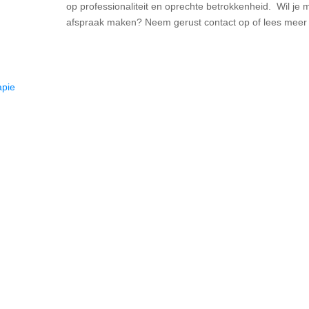
op professionaliteit en oprechte betrokkenheid. Wil je m
afspraak maken? Neem gerust contact op of lees mee
apie