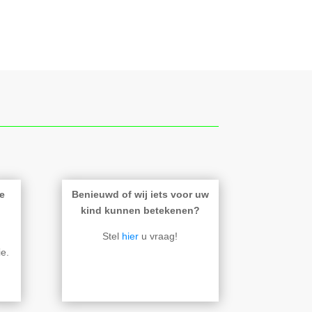
e
Benieuwd of wij iets voor uw
kind kunnen betekenen?
Stel
hier
u vraag!
e.