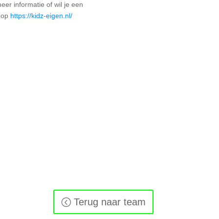
eer informatie of wil je een
r op
https://kidz-eigen.nl/
Terug naar team