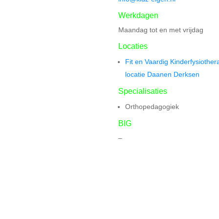
Werkdagen
Maandag tot en met vrijdag
Locaties
Fit en Vaardig Kinderfysiother
locatie Daanen Derksen
Specialisaties
Orthopedagogiek
BIG
–