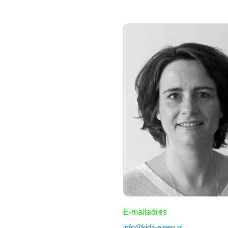
E-mailadres
info@kidz-eigen.nl