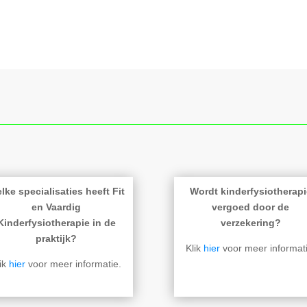
lke specialisaties heeft Fit
Wordt kinderfysiotherapi
en Vaardig
vergoed door de
Kinderfysiotherapie in de
verzekering?
praktijk?
Klik
hier
voor meer informati
lik
hier
voor meer informatie.