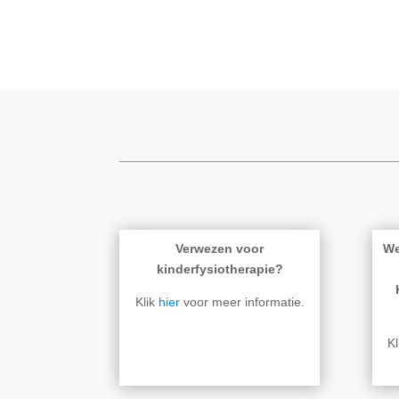
Verwezen voor
We
kinderfysiotherapie?
Klik
hier
voor meer informatie.
K